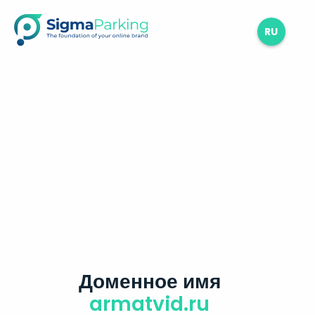
RU
Доменное имя
armatvid.ru